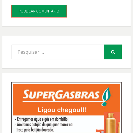
Procurar
por:
PESQUISAR