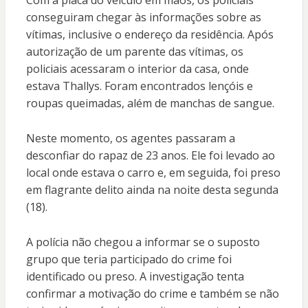
Com a placa do veículo em mãos, os policiais
conseguiram chegar às informações sobre as
vítimas, inclusive o endereço da residência. Após
autorização de um parente das vítimas, os
policiais acessaram o interior da casa, onde
estava Thallys. Foram encontrados lençóis e
roupas queimadas, além de manchas de sangue.
Neste momento, os agentes passaram a
desconfiar do rapaz de 23 anos. Ele foi levado ao
local onde estava o carro e, em seguida, foi preso
em flagrante delito ainda na noite desta segunda
(18).
A polícia não chegou a informar se o suposto
grupo que teria participado do crime foi
identificado ou preso. A investigação tenta
confirmar a motivação do crime e também se não