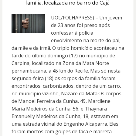
família, localizada no bairro do Cajá.
UOL/FOLHAPRESS) – Um jovem
de 23 anos foi preso após
confessar à polícia
envolvimento na morte do pai,
da mãe e da irmã. O triplo homicídio aconteceu na
tarde do último domingo (17) no município de
Carpina, localizado na Zona da Mata Norte
pernambucana, a 45 km do Recife. Mas só nesta
segunda-feira (18) os corpos da família foram
encontrados, carbonizados, dentro de um carro,
no município vizinho, Nazaré da Mata.
Os corpos
de Manoel Ferreira da Cunha, 49, Marcilene
Maria Medeiros da Cunha, 56, e Thaynara
Emanuelly Medeiros da Cunha, 18, estavam em
uma estrada vicinal do Engenho Alcaparra. Eles
foram mortos com golpes de faca e marreta.