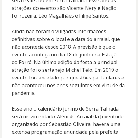
será realizado em Serra Talhada. Esse ano as
atrações do evento são Vicente Nery e Nação
Forrozeira, Léo Magalhães e Filipe Santos.
Ainda não foram divulgadas informações
definitivas sobre o local e a data do arraial, que
não acontecia desde 2018. A previsão é que o
evento aconteça no dia 18 de junho na Estação
do Forró. Na última edição da festa a principal
atração foi o sertanejo Michel Teló. Em 2019 o
evento foi cancelado por questões particulares e
não aconteceu nos anos seguintes em virtude da
pandemia.
Esse ano o calendário junino de Serra Talhada
será movimentado. Além do Arraial da Juventude
organizado por Sebastião Oliveira, haverá uma
extensa programação anunciada pela prefeita