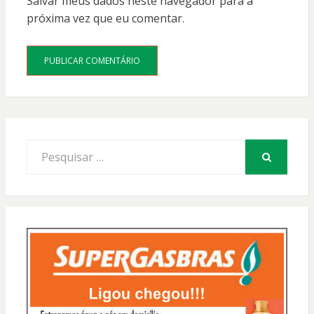
Salvar meus dados neste navegador para a
próxima vez que eu comentar.
Procurar
por:
PESQUISAR