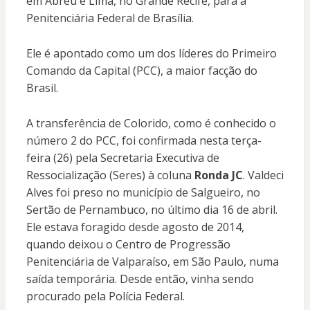
em Abreu e Lima, no Grande Recife, para a
Penitenciária Federal de Brasília.
Ele é apontado como um dos líderes do Primeiro
Comando da Capital (PCC), a maior facção do
Brasil.
A transferência de Colorido, como é conhecido o
número 2 do PCC, foi confirmada nesta terça-
feira (26) pela Secretaria Executiva de
Ressocialização (Seres) à coluna
Ronda JC
. Valdeci
Alves foi preso no município de Salgueiro, no
Sertão de Pernambuco, no último dia 16 de abril.
Ele estava foragido desde agosto de 2014,
quando deixou o Centro de Progressão
Penitenciária de Valparaíso, em São Paulo, numa
saída temporária. Desde então, vinha sendo
procurado pela Polícia Federal.