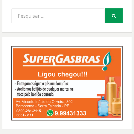
Procurar
por:
PESQUISAR