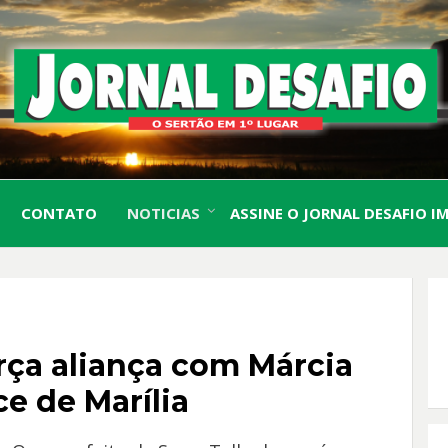
O Sertão em 1º Lugar
JORN
CONTATO
NOTICIAS
ASSINE O JORNAL DESAFIO I
DESA
rça aliança com Márcia
ce de Marília