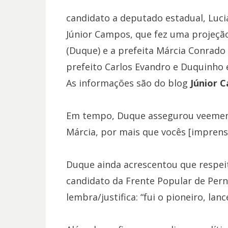
candidato a deputado estadual, Luci
Júnior Campos, que fez uma projeçã
(Duque) e a prefeita Márcia Conrado
prefeito Carlos Evandro e Duquinho 
As informações são do blog
Júnior 
Em tempo, Duque assegurou veemen
Márcia, por mais que vocês [imprens
Duque ainda acrescentou que respeit
candidato da Frente Popular de Pern
lembra/justifica: “fui o pioneiro, lance