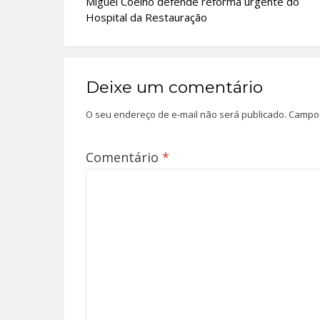
Miguel Coelho defende reforma urgente do
de
Hospital da Restauração
Post
Deixe um comentário
O seu endereço de e-mail não será publicado.
Campos
Comentário
*