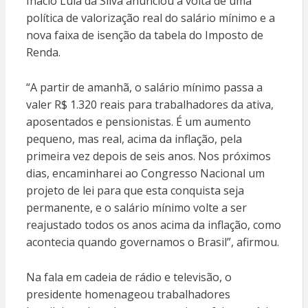
Inácio Lula da Silva anunciou a volta de uma
política de valorização real do salário mínimo e a
nova faixa de isenção da tabela do Imposto de
Renda.
“A partir de amanhã, o salário mínimo passa a
valer R$ 1.320 reais para trabalhadores da ativa,
aposentados e pensionistas. É um aumento
pequeno, mas real, acima da inflação, pela
primeira vez depois de seis anos. Nos próximos
dias, encaminharei ao Congresso Nacional um
projeto de lei para que esta conquista seja
permanente, e o salário mínimo volte a ser
reajustado todos os anos acima da inflação, como
acontecia quando governamos o Brasil”, afirmou.
Na fala em cadeia de rádio e televisão, o
presidente homenageou trabalhadores