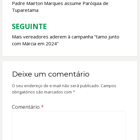
de
Padre Mairton Marques assume Paróquia de
Tuparetama
Post
SEGUINTE
Mais vereadores aderem à campanha “tamo junto
com Márcia em 2024”
Deixe um comentário
O seu endereço de e-mail não será publicado.
Campos
obrigatórios são marcados com
*
Comentário
*