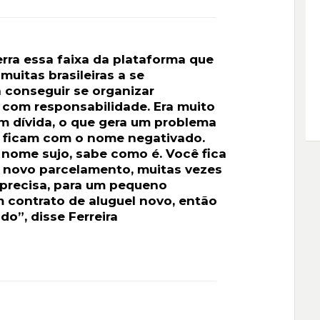
rra essa faixa da plataforma que
 muitas brasileiras a se
 conseguir se organizar
 com responsabilidade. Era muito
m dívida, o que gera um problema
e ficam com o nome negativado.
nome sujo, sabe como é. Você fica
m novo parcelamento, muitas vezes
precisa, para um pequeno
m contrato de aluguel novo, então
o”, disse Ferreira