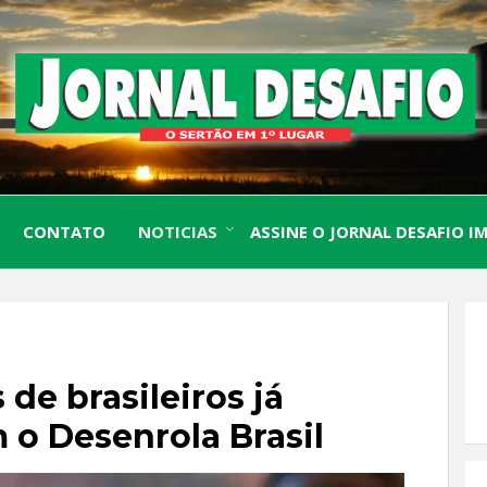
O Sertão em 1º Lugar
JORN
CONTATO
NOTICIAS
ASSINE O JORNAL DESAFIO I
DESA
 de brasileiros já
o Desenrola Brasil