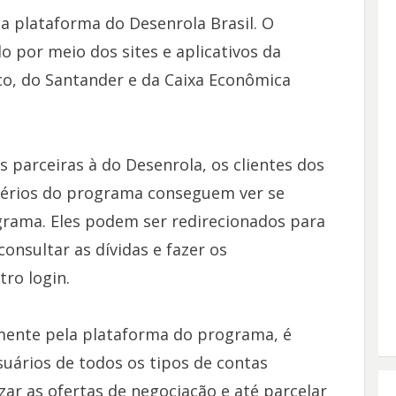
a plataforma do Desenrola Brasil. O
por meio dos sites e aplicativos da
o, do Santander e da Caixa Econômica
 parceiras à do Desenrola, os clientes dos
térios do programa conseguem ver se
grama. Eles podem ser redirecionados para
onsultar as dívidas e fazer os
ro login.
amente pela plataforma do programa, é
uários de todos os tipos de contas
zar as ofertas de negociação e até parcelar