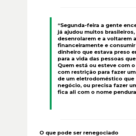
“Segunda-feira a gente ence
já ajudou muitos brasileiros,
desenrolarem e a voltarem a
financeiramente e consumir
dinheiro que estava preso e
para a vida das pessoas qu
Quem está ou esteve com o 
com restrição para fazer u
de um eletrodoméstico que 
negócio, ou precisa fazer u
fica ali com o nome pendurad
O que pode ser renegociado