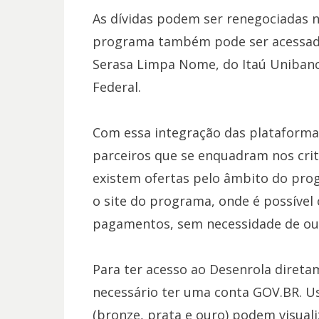
As dívidas podem ser renegociadas n
programa também pode ser acessado 
Serasa Limpa Nome, do Itaú Unibanc
Federal.
Com essa integração das plataformas
parceiros que se enquadram nos cri
existem ofertas pelo âmbito do pro
o site do programa, onde é possível c
pagamentos, sem necessidade de out
Para ter acesso ao Desenrola diret
necessário ter uma conta GOV.BR. Us
(bronze, prata e ouro) podem visuali