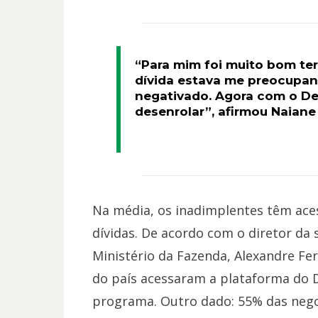
“Para mim foi muito bom ter
dívida estava me preocupan
negativado. Agora com o De
desenrolar”, afirmou Naiane
Na média, os inadimplentes têm aces
dívidas. De acordo com o diretor da
Ministério da Fazenda, Alexandre Fe
do país acessaram a plataforma do D
programa. Outro dado: 55% das nego