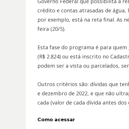
Governo Federal que possibilita a r
crédito e contas atrasadas de água,
por exemplo, está na reta final. As
feira (20/5).
Esta fase do programa é para quem 
(R$ 2.824) ou está inscrito no Cada
podem ser a vista ou parcelados, se
Outros critérios são: dívidas que te
e dezembro de 2022, e que não ultra
cada (valor de cada dívida antes dos
Como acessar