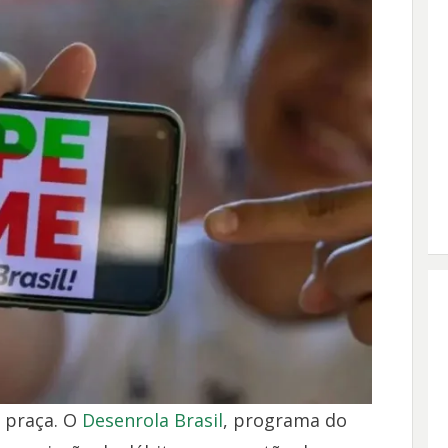
a praça. O
Desenrola Brasil
, programa do