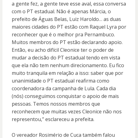
a gente fez, a gente teve esse aval, essa conversa
com o PT estadual. Não é apenas Márcia, o
prefeito de Águas Belas, Luiz Haroldo… as duas
maiores cidades do PT estão com Raquel Lyra por
reconhecer que é o melhor pra Pernambuco.
Muitos membros do PT estão declarando apoio.
Então, eu acho difícil Cleonice ter o poder de
mudar a decisão do PT estadual tendo em vista
que ela não tem nenhum direcionamento. Eu fico
muito tranquila em relação a isso: saber que por
unanimidade o PT estadual reafirma como
coordenadora da campanha de Lula. Cada dia
(nós) conseguimos conquistar o apoio de mais
pessoas. Temos nossos membros que
reconhecem que muitas vezes Cleonice não nos
representou,” esclareceu a prefeita.
O vereador Rosimério de Cuca também falou