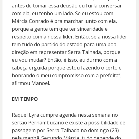
antes de tomar essa decisão eu fui lá conversar
com ela, eu tenho um lado. Se eu estou com
Márcia Conrado é pra marchar junto com ela,
porque a gente tem que ter sinceridade e
respeito com a nossa líder. Então, se a nossa líder
tem tudo do partido do estado para uma boa
direção em representar Serra Talhada, porque
eu vou mudar? Então, é isso, eu durmo com a
cabeça erguida porque estou fazendo o certo e
honrando o meu compromisso com a prefeita”,
afirmou Manoel.
EM TEMPO
Raquel Lyra cumpre agenda nesta semana no
sertão Pernambucano e existe a possibilidade de
passagem por Serra Talhada no domingo (23)
pela manhã. Segundo Márcia, tudo depende do