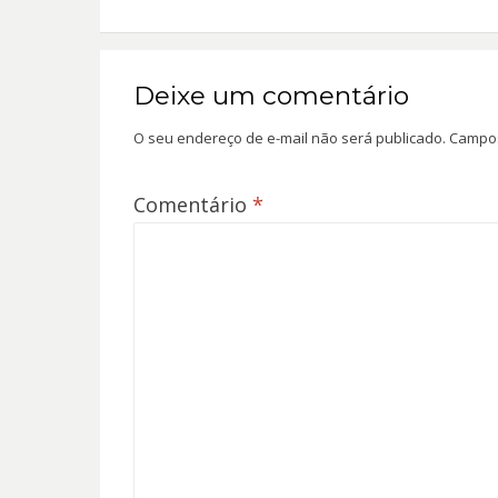
Post
Deixe um comentário
O seu endereço de e-mail não será publicado.
Campos
Comentário
*