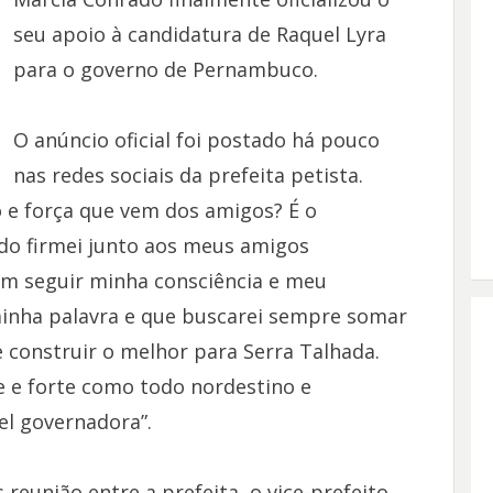
seu apoio à candidatura de Raquel Lyra
para o governo de Pernambuco.
O anúncio oficial foi postado há pouco
nas redes sociais da prefeita petista.
 e força que vem dos amigos? É o
do firmei junto aos meus amigos
am seguir minha consciência e meu
minha palavra e que buscarei sempre somar
 construir o melhor para Serra Talhada.
e e forte como todo nordestino e
el governadora”.
 reunião entre a prefeita, o vice-prefeito