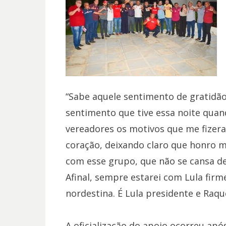
“Sabe aquele sentimento de gratidão
sentimento que tive essa noite quan
vereadores os motivos que me fizer
coração, deixando claro que honro 
com esse grupo, que não se cansa de
Afinal, sempre estarei com Lula firm
nordestina. É Lula presidente e Raqu
A oficialização do apoio ocorreu após