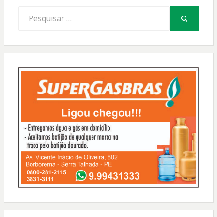
Procurar
por:
PESQUISAR