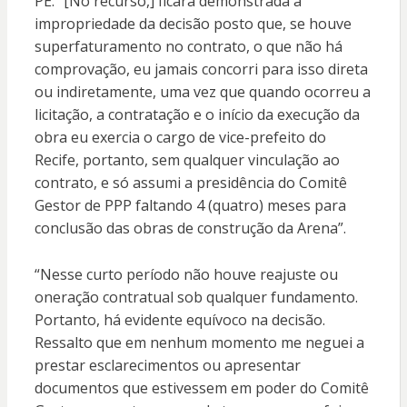
PE. “[No recurso,] ficará demonstrada a
impropriedade da decisão posto que, se houve
superfaturamento no contrato, o que não há
comprovação, eu jamais concorri para isso direta
ou indiretamente, uma vez que quando ocorreu a
licitação, a contratação e o início da execução da
obra eu exercia o cargo de vice-prefeito do
Recife, portanto, sem qualquer vinculação ao
contrato, e só assumi a presidência do Comitê
Gestor de PPP faltando 4 (quatro) meses para
conclusão das obras de construção da Arena”.
“Nesse curto período não houve reajuste ou
oneração contratual sob qualquer fundamento.
Portanto, há evidente equívoco na decisão.
Ressalto que em nenhum momento me neguei a
prestar esclarecimentos ou apresentar
documentos que estivessem em poder do Comitê