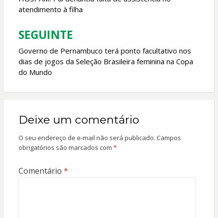
de
atendimento à filha
Post
SEGUINTE
Governo de Pernambuco terá ponto facultativo nos
dias de jogos da Seleção Brasileira feminina na Copa
do Mundo
Deixe um comentário
O seu endereço de e-mail não será publicado.
Campos
obrigatórios são marcados com
*
Comentário
*