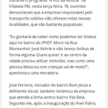
Durante o programa “A Voz da Notícia” na
Vilabela FM, nesta terça-feira, 18, ouvintes
denunciaram que a empresa responsável pelo
transporte coletivo não oferece rotas nessas
localidades, que são bastante populosas.
“Eu gostaria de saber como podemos ter ônibus
aqui no bairro do IPSEP. Moro na Rua
Monsenhor José Kehrle e não temos ônibus de
forma alguma. Quem quiser ir ao centro da
cidade precisa utilizar mototáxi, mas como uma
pessoa idosa ou com crianças vai de moto?”,
questionou uma moradora.
José Ferreira, morador do bairro Bom Jesus e
deficiente visual, também reclamou da empresa
que atende a linha centro-bairro Vila Bela.
Segundo ele, após a inauguração do Anel Viário,