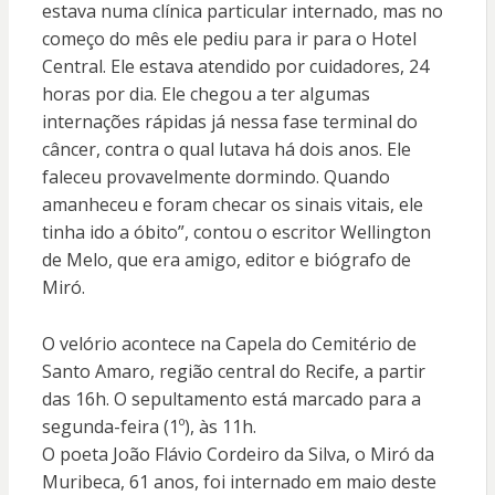
estava numa clínica particular internado, mas no
começo do mês ele pediu para ir para o Hotel
Central. Ele estava atendido por cuidadores, 24
horas por dia. Ele chegou a ter algumas
internações rápidas já nessa fase terminal do
câncer, contra o qual lutava há dois anos. Ele
faleceu provavelmente dormindo. Quando
amanheceu e foram checar os sinais vitais, ele
tinha ido a óbito”, contou o escritor Wellington
de Melo, que era amigo, editor e biógrafo de
Miró.
O velório acontece na Capela do Cemitério de
Santo Amaro, região central do Recife, a partir
das 16h. O sepultamento está marcado para a
segunda-feira (1º), às 11h.
O poeta João Flávio Cordeiro da Silva, o Miró da
Muribeca, 61 anos, foi internado em maio deste