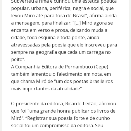
Subverteu a rima e cunhou uma estética poética
popular, urbana, periférica, negra e social, que
levou Miró até para fora do Brasil”, afirma ainda
a mensagem, para finalizar: “[…] Miró agora se
encanta em verso e prosa, deixando muda a
cidade, toda esquina e toda ponte, ainda
atravessadas pela poesia que ele inscreveu para
sempre na geografia que cada um carrega no
peito”.
A Companhia Editora de Pernambuco (Cepe)
também lamentou o falecimento em nota, em
que chama Miró de “um dos poetas brasileiros
mais importantes da atualidade”.
O presidente da editora, Ricardo Leitão, afirmou
que foi “uma grande honra publicar os livros de
Miró”. “Registrar sua poesia forte e de cunho
social foi um compromisso da editora. Seu