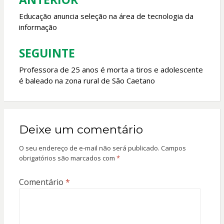
Navegação
k
p
de
Educação anuncia seleção na área de tecnologia da
informação
Post
SEGUINTE
Professora de 25 anos é morta a tiros e adolescente
é baleado na zona rural de São Caetano
Deixe um comentário
O seu endereço de e-mail não será publicado.
Campos
obrigatórios são marcados com
*
Comentário
*