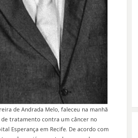
ereira de Andrada Melo, faleceu na manhã
es de tratamento contra um câncer no
pital Esperança em Recife. De acordo com