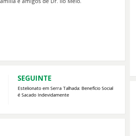
mília e amigos de Dr. Ilo Melo.
SEGUINTE
Estelionato em Serra Talhada: Benefício Social
é Sacado Indevidamente