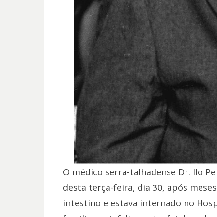
O médico serra-talhadense Dr. Ilo P
desta terça-feira, dia 30, após mes
intestino e estava internado no Hos