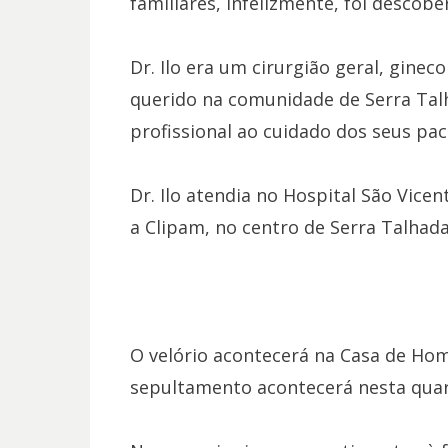
familiares, infelizmente, foi descob
Dr. Ilo era um cirurgião geral, ginec
querido na comunidade de Serra Talh
profissional ao cuidado dos seus pac
Dr. Ilo atendia no Hospital São Vicen
a Clipam, no centro de Serra Talhada
O velório acontecerá na Casa de Ho
sepultamento acontecerá nesta quarta