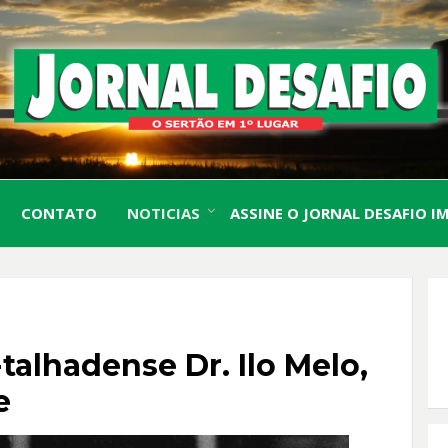
O Sertão em 1º Lugar
JORN
CONTATO
NOTICIAS
ASSINE O JORNAL DESAFIO I
DESA
talhadense Dr. Ilo Melo,
e