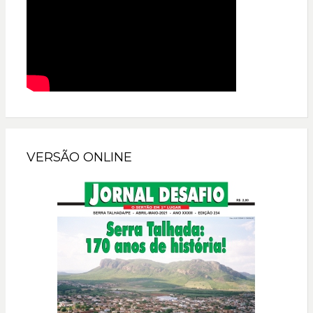
VERSÃO ONLINE