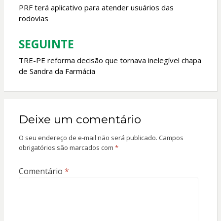
de
PRF terá aplicativo para atender usuários das
rodovias
Post
SEGUINTE
TRE-PE reforma decisão que tornava inelegível chapa
de Sandra da Farmácia
Deixe um comentário
O seu endereço de e-mail não será publicado.
Campos
obrigatórios são marcados com
*
Comentário
*