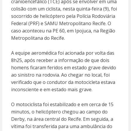
cranioencefálico (TCE) após se envolver em uma
colisão com um ciclista, nesta quinta-feira (9), foi
socorrido de helicóptero pela Polícia Rodoviária
Federal (PRF) e SAMU Metropolitano Recife. O
caso aconteceu na PE 60, em Ipojuca, na Região
Metropolitana do Recife.
A equipe aeromédica foi acionada por volta das
8h25, após receber a informação de que dois
homens ficaram feridos em estado grave devido
ao sinistro na rodovia. Ao chegar no local, foi
verificado que o condutor da motocicleta estava
inconsciente e em estado mais grave.
O motociclista foi estabilizado e em cerca de 15
minutos, o helicóptero chegou ao campo do
Derby, na área central do Recife. Em seguida, a
vítima foi transferida para uma ambulância do