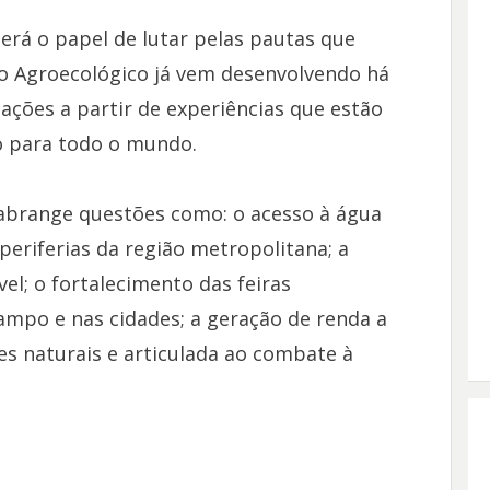
terá o papel de lutar pelas pautas que
o Agroecológico já vem desenvolvendo há
ões a partir de experiências que estão
o para todo o mundo.
e abrange questões como: o acesso à água
periferias da região metropolitana; a
el; o fortalecimento das feiras
ampo e nas cidades; a geração de renda a
es naturais e articulada ao combate à