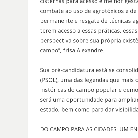
cisternas para acesso e melhor gestã
combate ao uso de agrotóxicos e de p
permanente e resgate de técnicas ag
terem acesso a essas práticas, ess
perspectiva sobre sua própria existê
campo”, frisa Alexandre.
Sua pré-candidatura está se consoli
(PSOL), uma das legendas que mais c
históricas do campo popular e democ
será uma oportunidade para ampliar 
estado, bem como para dar visibilida
DO CAMPO PARA AS CIDADES: UM E