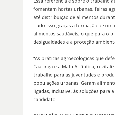
Essa referência é sobre o trabalho 
fomentam hortas urbanas, feiras agr
até distribuição de alimentos duran
Tudo isso graças à formação de uma
alimentos saudáveis, o que para o b
desigualdades e a proteção ambienta
“As práticas agroecológicas que de
Caatinga e a Mata Atlântica, revital
trabalho para as juventudes e prod
populações urbanas. Geram alimento 
ligadas, inclusive, às soluções para a
candidato.