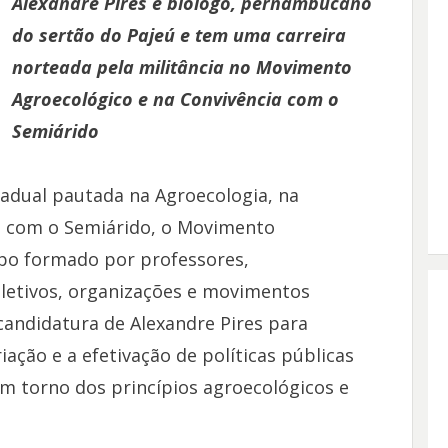
Alexandre Pires é biólogo, pernambucano
do sertão do Pajeú e tem uma carreira
norteada pela militância no Movimento
Agroecológico e na Convivência com o
Semiárido
adual pautada na Agroecologia, na
ia com o Semiárido, o Movimento
po formado por professores,
oletivos, organizações e movimentos
candidatura de Alexandre Pires para
iação e a efetivação de políticas públicas
m torno dos princípios agroecológicos e