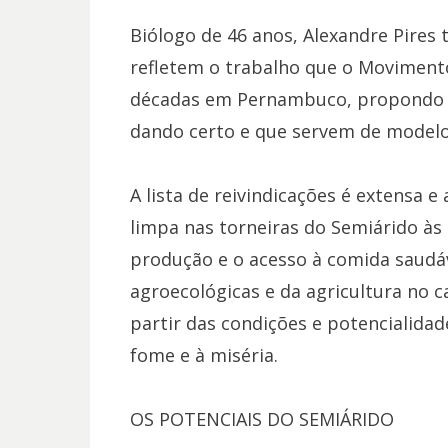
Biólogo de 46 anos, Alexandre Pires 
refletem o trabalho que o Moviment
décadas em Pernambuco, propondo aç
dando certo e que servem de model
A lista de reivindicações é extensa 
limpa nas torneiras do Semiárido às 
produção e o acesso à comida saudáv
agroecológicas e da agricultura no c
partir das condições e potencialidad
fome e à miséria.
OS POTENCIAIS DO SEMIÁRIDO