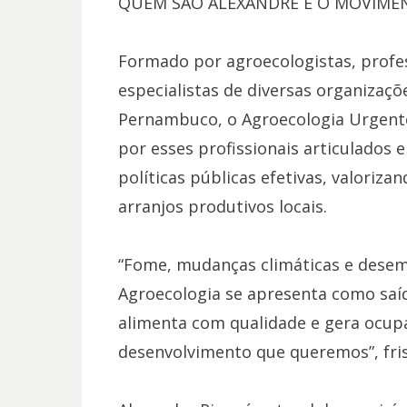
QUEM SÃO ALEXANDRE E O MOVIME
Formado por agroecologistas, profes
especialistas de diversas organizaç
Pernambuco, o Agroecologia Urgente
por esses profissionais articulados 
políticas públicas efetivas, valoriza
arranjos produtivos locais.
“Fome, mudanças climáticas e desem
Agroecologia se apresenta como saída
alimenta com qualidade e gera ocupa
desenvolvimento que queremos”, fris