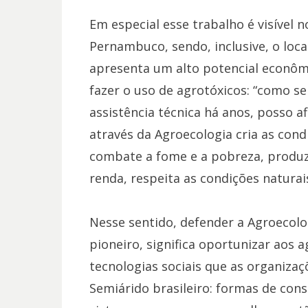
Em especial esse trabalho é visível 
Pernambuco, sendo, inclusive, o loc
apresenta um alto potencial econômi
fazer o uso de agrotóxicos: “como se
assistência técnica há anos, posso a
através da Agroecologia cria as condi
combate a fome e a pobreza, produz 
renda, respeita as condições naturais
Nesse sentido, defender a Agroecolo
pioneiro, significa oportunizar aos a
tecnologias sociais que as organiza
Semiárido brasileiro: formas de cons