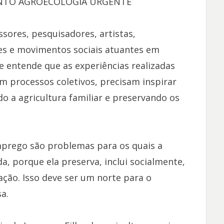
NTO AGROECOLOGIA URGENTE
sores, pesquisadores, artistas,
ões e movimentos sociais atuantes em
 entende que as experiências realizadas
em processos coletivos, precisam inspirar
ndo a agricultura familiar e preservando os
prego são problemas para os quais a
, porque ela preserva, inclui socialmente,
ção. Isso deve ser um norte para o
a.