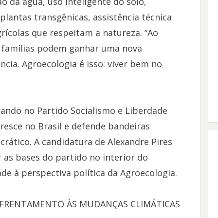
o da água, uso inteligente do solo,
lantas transgênicas, assistência técnica
rícolas que respeitam a natureza. “Ao
as famílias podem ganhar uma nova
ncia. Agroecologia é isso: viver bem no
dando no Partido Socialismo e Liberdade
resce no Brasil e defende bandeiras
rático. A candidatura de Alexandre Pires
as bases do partido no interior do
de à perspectiva política da Agroecologia.
NFRENTAMENTO ÀS MUDANÇAS CLIMÁTICAS