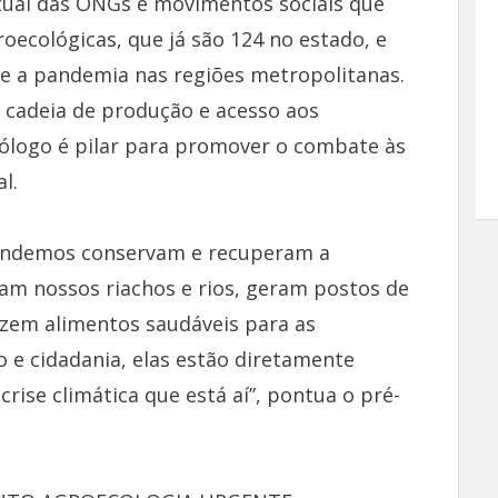
atual das ONGs e movimentos sociais que
oecológicas, que já são 124 no estado, e
te a pandemia nas regiões metropolitanas.
 cadeia de produção e acesso aos
iólogo é pilar para promover o combate às
l.
fendemos conservam e recuperam a
izam nossos riachos e rios, geram postos de
uzem alimentos saudáveis para as
e cidadania, elas estão diretamente
 crise climática que está aí”, pontua o pré-