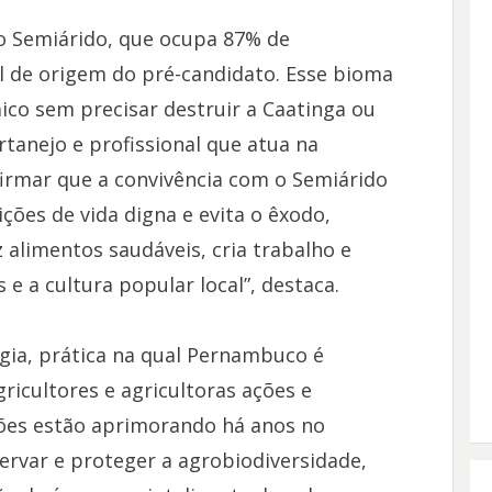
no Semiárido, que ocupa 87% de
al de origem do pré-candidato. Esse bioma
co sem precisar destruir a Caatinga ou
rtanejo e profissional que atua na
firmar que a convivência com o Semiárido
ções de vida digna e evita o êxodo,
alimentos saudáveis, cria trabalho e
 e a cultura popular local”, destaca.
gia, prática na qual Pernambuco é
gricultores e agricultoras ações e
ções estão aprimorando há anos no
ervar e proteger a agrobiodiversidade,