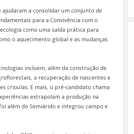
ajudaram a consolidar um conjunto de
fundamentais para a Convivência com o
oecologia como uma saída prática para
 como o aquecimento global e as mudanças
ecnologias incluem, além da construção de
roflorestais, a recuperação de nascentes e
 crioulas. E mais, o pré-candidato chama
experiências extrapolam a produção na
a foi além do Semiárido e integrou campo e