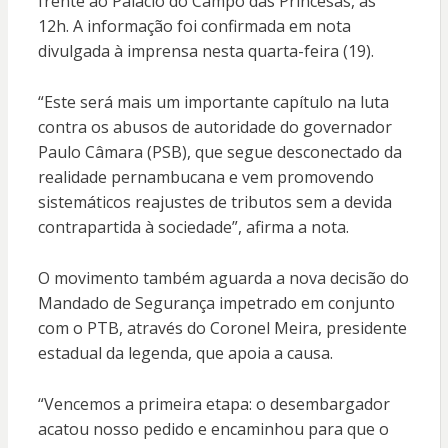
frente ao Palácio do Campo das Princesas, às
12h. A informação foi confirmada em nota
divulgada à imprensa nesta quarta-feira (19).
“Este será mais um importante capítulo na luta
contra os abusos de autoridade do governador
Paulo Câmara (PSB), que segue desconectado da
realidade pernambucana e vem promovendo
sistemáticos reajustes de tributos sem a devida
contrapartida à sociedade”, afirma a nota.
O movimento também aguarda a nova decisão do
Mandado de Segurança impetrado em conjunto
com o PTB, através do Coronel Meira, presidente
estadual da legenda, que apoia a causa.
“Vencemos a primeira etapa: o desembargador
acatou nosso pedido e encaminhou para que o