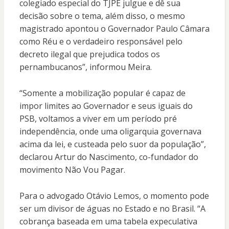
colegiado especial do TJPE julgue e dê sua
decisão sobre o tema, além disso, o mesmo
magistrado apontou o Governador Paulo Câmara
como Réu e o verdadeiro responsável pelo
decreto ilegal que prejudica todos os
pernambucanos”, informou Meira.
“Somente a mobilização popular é capaz de
impor limites ao Governador e seus iguais do
PSB, voltamos a viver em um período pré
independência, onde uma oligarquia governava
acima da lei, e custeada pelo suor da população”,
declarou Artur do Nascimento, co-fundador do
movimento Não Vou Pagar.
Para o advogado Otávio Lemos, o momento pode
ser um divisor de águas no Estado e no Brasil. “A
cobrança baseada em uma tabela expeculativa