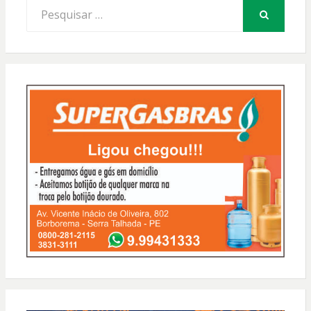
Procurar
por:
PESQUISAR