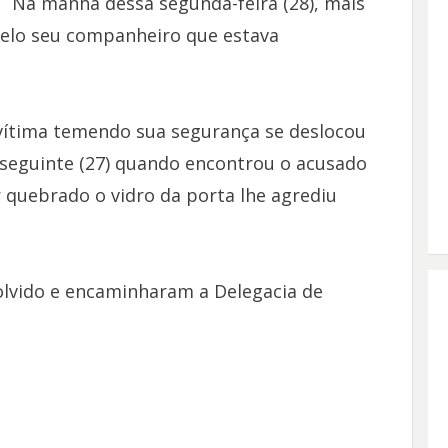
Na manhã dessa segunda-feira (28), mais
pelo seu companheiro que estava
 vítima temendo sua segurança se deslocou
a seguinte (27) quando encontrou o acusado
uebrado o vidro da porta lhe agrediu
olvido e encaminharam a Delegacia de