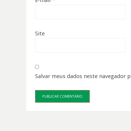
E-mail
*
Site
Salvar meus dados neste navegador p