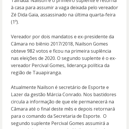
Talhada. Nailson é o primeiro suplente e retorna
à casa para assumir a vaga deixada pelo vereador
Zé Dida Gaia, assassinado na última quarta-feira
(1º).
Vereador por dois mandatos e ex-presidente da
Câmara no biênio 2017/2018, Nailson Gomes
obteve 982 votos e ficou na primeira suplência
nas eleições de 2020. O segundo suplente é o ex-
vereador Percival Gomes, liderança política da
região de Tauapiranga.
Atualmente Nailson é secretário de Esporte e
Lazer da gestão Márcia Conrado. Nos bastidores
circula a informação de que ele permanecerá na
Câmara até o final deste mês e depois retornará
para o comando da Secretaria de Esporte. O
segundo suplente Percival Gomes assumirá a