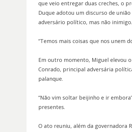
que veio entregar duas creches, o p
Duque adotou um discurso de união 
adversário político, mas não inimigo
“Temos mais coisas que nos unem do
Em outro momento, Miguel elevou o 
Conrado, principal adversária polít
palanque.
“Não vim soltar beijinho e ir embora
presentes.
O ato reuniu, além da governadora R