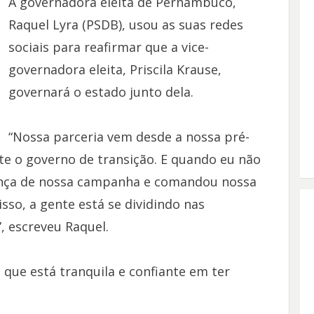
A governadora eleita de Pernambuco,
Raquel Lyra (PSDB), usou as suas redes
sociais para reafirmar que a vice-
governadora eleita, Priscila Krause,
governará o estado junto dela.
“Nossa parceria vem desde a nossa pré-
 o governo de transição. E quando eu não
erança de nossa campanha e comandou nossa
sso, a gente está se dividindo nas
, escreveu Raquel.
que está tranquila e confiante em ter