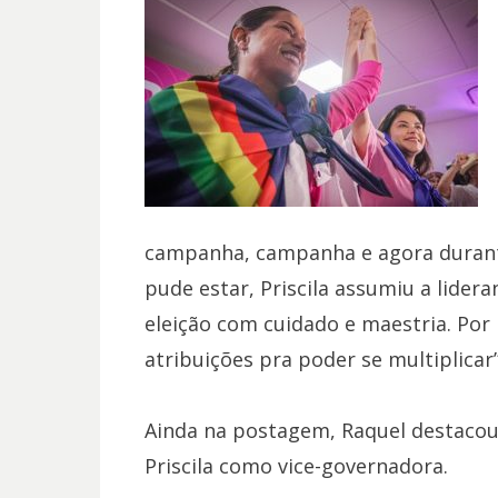
campanha, campanha e agora durante
pude estar, Priscila assumiu a lid
eleição com cuidado e maestria. Por i
atribuições pra poder se multiplicar”
Ainda na postagem, Raquel destacou 
Priscila como vice-governadora.