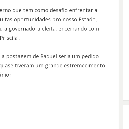
verno que tem como desafio enfrentar a
uitas oportunidades pro nosso Estado,
u a governadora eleita, encerrando com
iscila”.
, a postagem de Raquel seria um pedido
 quase tiveram um grande estremecimento
únior