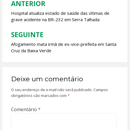
ANTERIOR
Navegação
de
Hospital atualiza estado de saúde das vítimas de
grave acidente na BR-232 em Serra Talhada
Post
SEGUINTE
Afogamento mata irmã de ex-vice-prefeita em Santa
Cruz da Baixa Verde
Deixe um comentário
O seu endereço de e-mail não será publicado.
Campos
obrigatórios são marcados com
*
Comentário
*