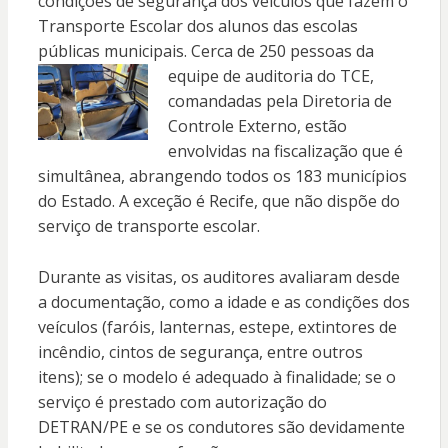
condições de segurança dos veículos que fazem o
Transporte Escolar dos alunos das escolas
públicas municipais. Cerca de 250 pessoas da
equipe de auditoria do TCE,
comandadas pela Diretoria de
Controle Externo, estão
envolvidas na fiscalização que é
simultânea, abrangendo todos os 183 municípios
do Estado. A exceção é Recife, que não dispõe do
serviço de transporte escolar.
Durante as visitas, os auditores avaliaram desde
a documentação, como a idade e as condições dos
veículos (faróis, lanternas, estepe, extintores de
incêndio, cintos de segurança, entre outros
itens); se o modelo é adequado à finalidade; se o
serviço é prestado com autorização do
DETRAN/PE e se os condutores são devidamente