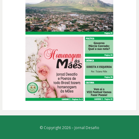
© Copyright 2026 –
Jornal Desafio
Bezel Theme
⋅
Powered by
WordPress