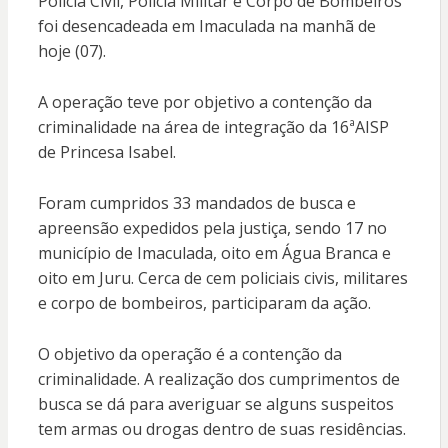
Polícia Civil, Polícia Militar e Corpo de Bombeiros
foi desencadeada em Imaculada na manhã de
hoje (07).
A operação teve por objetivo a contenção da
criminalidade na área de integração da 16ªAISP
de Princesa Isabel.
Foram cumpridos 33 mandados de busca e
apreensão expedidos pela justiça, sendo 17 no
município de Imaculada, oito em Água Branca e
oito em Juru. Cerca de cem policiais civis, militares
e corpo de bombeiros, participaram da ação.
O objetivo da operação é a contenção da
criminalidade. A realização dos cumprimentos de
busca se dá para averiguar se alguns suspeitos
tem armas ou drogas dentro de suas residências.