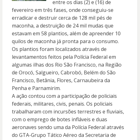
entre os dias (2) e (16) de
fevereiro em três fases, onde conseguiu-se
erradicar e destruir cerca de 128 mil pés de
maconha, a destruição de 24 mil mudas que
estavam em 58 plantios, além de apreender 10
quilos de maconha já pronta para o consumo.
Os plantios foram localizados através de
levantamentos feitos pela Polícia Federal em
algumas ilhas dos Rio São Francisco, na Região
de Orocó, Salgueiro, Cabrobó, Belém do São
Francisco, Betânia, Flores, Carnaubeira da
Penha e Parnamirim.
A ação contou com a participação de policiais
federais, militares, civis, penais. Os policiais
trabalharam com incursões terrestres e fluviais,
com o emprego de botes infláveis e duas
aeronaves sendo uma da Polícia Federal através
do GTA-Grupo Tático Aéreo da Secretaria de