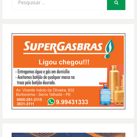
por:
PESQUISAR