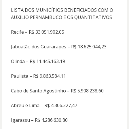
LISTA DOS MUNICÍPIOS BENEFICIADOS COM O
AUXÍLIO PERNAMBUCO E OS QUANTITATIVOS
Recife – R$ 33.051.902,05
Jaboatão dos Guararapes – R$ 18.625.044,23
Olinda – R$ 11.445.163,19
Paulista – R$ 9.863.584,11
Cabo de Santo Agostinho – R$ 5.908.238,60
Abreu e Lima – R$ 4.306.327,47
Igarassu – R$ 4.286.630,80