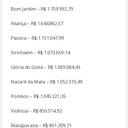
Bom Jardim – R$ 1.759.992,79
Aliança – R$ 1.644.862,57
Passira – R$ 1.151.047,99
Sirinhaém – R$ 1.073.659,14
Glória do Goitá – R$ 1.069.084,43
Nazaré da Mata – R$ 1.052.310,49
Pombos – R$ 1.045.321,35
Vicência – R$ 850.514,92
Macaparana – R$ 801.209,71