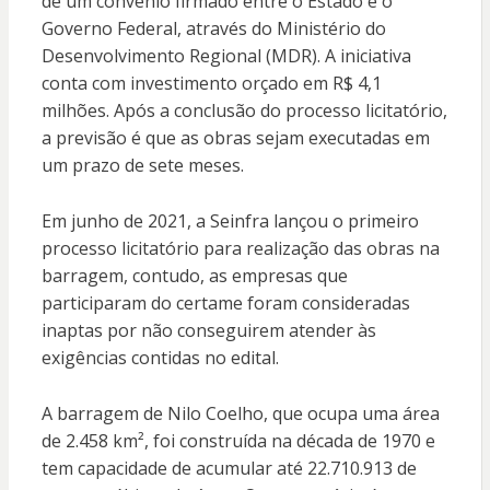
de um convênio firmado entre o Estado e o
Governo Federal, através do Ministério do
Desenvolvimento Regional (MDR). A iniciativa
conta com investimento orçado em R$ 4,1
milhões. Após a conclusão do processo licitatório,
a previsão é que as obras sejam executadas em
um prazo de sete meses.
Em junho de 2021, a Seinfra lançou o primeiro
processo licitatório para realização das obras na
barragem, contudo, as empresas que
participaram do certame foram consideradas
inaptas por não conseguirem atender às
exigências contidas no edital.
A barragem de Nilo Coelho, que ocupa uma área
de 2.458 km², foi construída na década de 1970 e
tem capacidade de acumular até 22.710.913 de