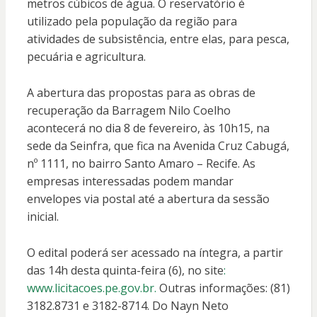
metros cúbicos de água. O reservatório é
utilizado pela população da região para
atividades de subsistência, entre elas, para pesca,
pecuária e agricultura.
A abertura das propostas para as obras de
recuperação da Barragem Nilo Coelho
acontecerá no dia 8 de fevereiro, às 10h15, na
sede da Seinfra, que fica na Avenida Cruz Cabugá,
nº 1111, no bairro Santo Amaro – Recife. As
empresas interessadas podem mandar
envelopes via postal até a abertura da sessão
inicial.
O edital poderá ser acessado na íntegra, a partir
das 14h desta quinta-feira (6), no site
:
www.licitacoes.pe.gov.br.
Outras informações: (81)
3182.8731 e 3182-8714. Do Nayn Neto