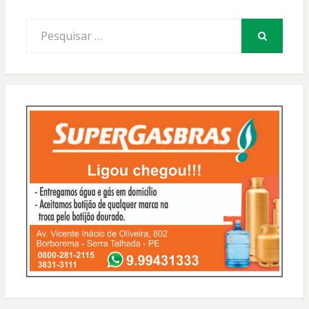
Procurar
por:
PESQUISAR