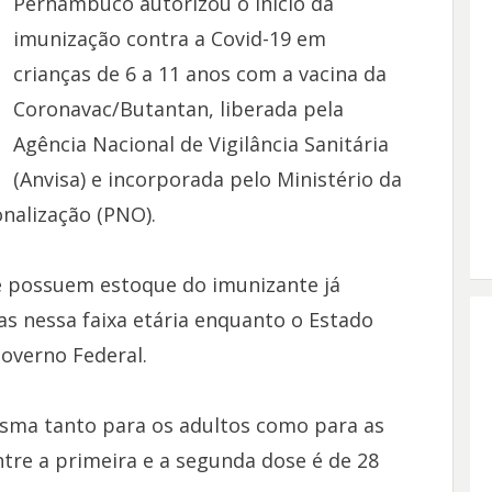
Pernambuco autorizou o início da
imunização contra a Covid-19 em
crianças de 6 a 11 anos com a vacina da
Coronavac/Butantan, liberada pela
Agência Nacional de Vigilância Sanitária
(Anvisa) e incorporada pelo Ministério da
nalização (PNO).
ue possuem estoque do imunizante já
as nessa faixa etária enquanto o Estado
overno Federal.
sma tanto para os adultos como para as
entre a primeira e a segunda dose é de 28