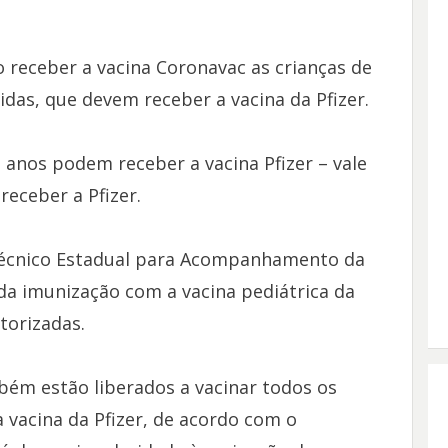
receber a vacina Coronavac as crianças de
das, que devem receber a vacina da Pfizer.
 anos podem receber a vacina Pfizer – vale
eceber a Pfizer.
écnico Estadual para Acompanhamento da
a imunização com a vacina pediátrica da
utorizadas.
m estão liberados a vacinar todos os
 vacina da Pfizer, de acordo com o