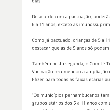
dias.
De acordo com a pactuação, poderão 
6 a 11 anos, exceto as imunossuprimi
Como já pactuado, crianças de 5 a 11
destacar que as de 5 anos só podem r
Também nesta segunda, o Comitê T
Vacinação recomendou a ampliação d
Pfizer para todas as faixas etárias a
“Os municípios pernambucanos també
grupos etários dos 5 a 11 anos com a