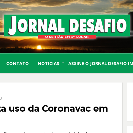
O Sertão em 1º Lugar
JORN
CONTATO
NOTICIAS
ASSINE O JORNAL DESAFIO I
DESA
O
a uso da Coronavac em