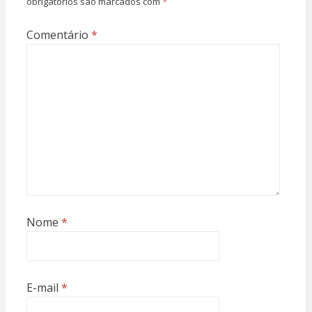
obrigatórios são marcados com
*
Comentário
*
Nome
*
E-mail
*