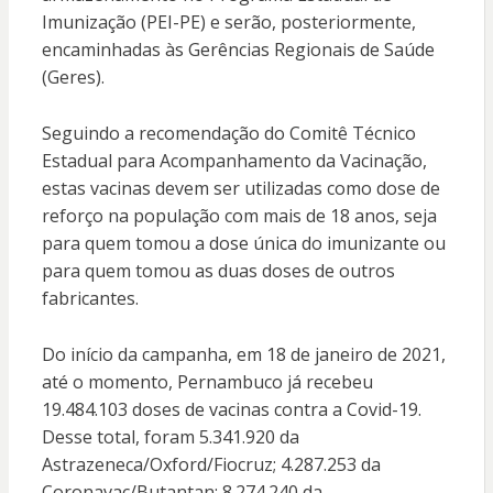
Imunização (PEI-PE) e serão, posteriormente,
encaminhadas às Gerências Regionais de Saúde
(Geres).
Seguindo a recomendação do Comitê Técnico
Estadual para Acompanhamento da Vacinação,
estas vacinas devem ser utilizadas como dose de
reforço na população com mais de 18 anos, seja
para quem tomou a dose única do imunizante ou
para quem tomou as duas doses de outros
fabricantes.
Do início da campanha, em 18 de janeiro de 2021,
até o momento, Pernambuco já recebeu
19.484.103 doses de vacinas contra a Covid-19.
Desse total, foram 5.341.920 da
Astrazeneca/Oxford/Fiocruz; 4.287.253 da
Coronavac/Butantan; 8.274.240 da