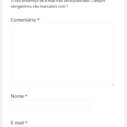
O seu endereço de e-mail não será publicado.
Campos
obrigatórios são marcados com
*
Comentário
*
Nome
*
E-mail
*