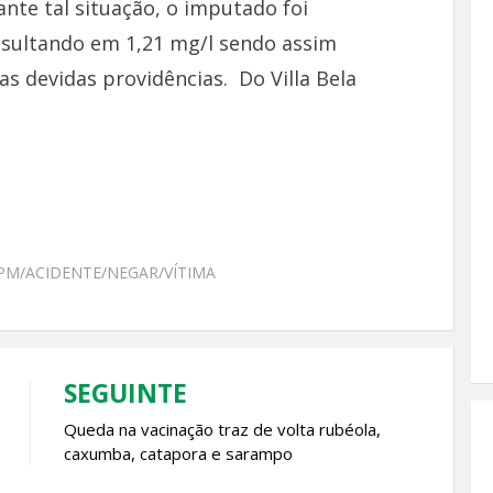
ante tal situação, o imputado foi
sultando em 1,21 mg/l sendo assim
s devidas providências. Do Villa Bela
M/ACIDENTE/NEGAR/VÍTIMA
SEGUINTE
Queda na vacinação traz de volta rubéola,
caxumba, catapora e sarampo