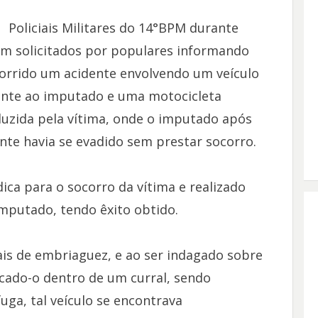
Policiais Militares do 14°BPM durante
am solicitados por populares informando
corrido um acidente envolvendo um veículo
nte ao imputado e uma motocicleta
zida pela vítima, onde o imputado após
nte havia se evadido sem prestar socorro.
ica para o socorro da vítima e realizado
imputado, tendo êxito obtido.
ais de embriaguez, e ao ser indagado sobre
ocado-o dentro de um curral, sendo
uga, tal veículo se encontrava