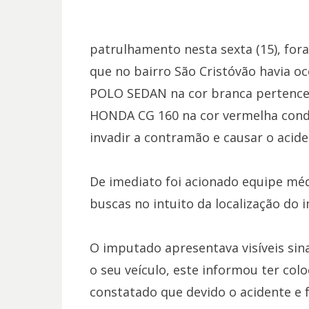
patrulhamento nesta sexta (15), for
que no bairro São Cristóvão havia o
POLO SEDAN na cor branca pertence
HONDA CG 160 na cor vermelha condu
invadir a contramão e causar o acide
De imediato foi acionado equipe méd
buscas no intuito da localização do 
O imputado apresentava visíveis sin
o seu veículo, este informou ter col
constatado que devido o acidente e f