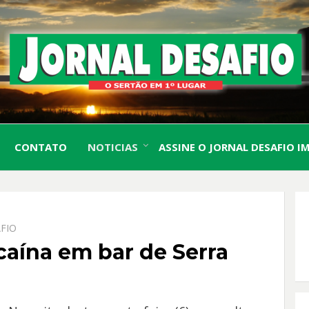
O Sertão em 1º Lugar
JORN
CONTATO
NOTICIAS
ASSINE O JORNAL DESAFIO I
DESA
FIO
caína em bar de Serra