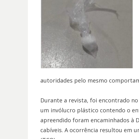
autoridades pelo mesmo comportam
Durante a revista, foi encontrado n
um invólucro plástico contendo o e
apreendido foram encaminhados à Del
cabíveis. A ocorrência resultou em 