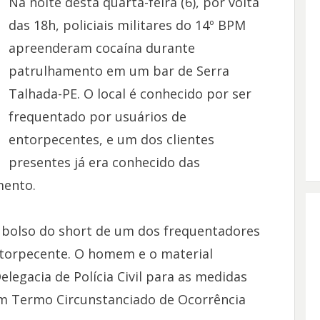
Na noite desta quarta-feira (6), por volta
das 18h, policiais militares do 14º BPM
apreenderam cocaína durante
patrulhamento em um bar de Serra
Talhada-PE. O local é conhecido por ser
frequentado por usuários de
entorpecentes, e um dos clientes
presentes já era conhecido das
ento.
o bolso do short de um dos frequentadores
ntorpecente. O homem e o material
egacia de Polícia Civil para as medidas
um Termo Circunstanciado de Ocorrência