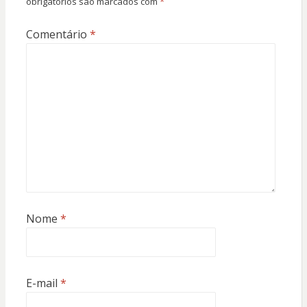
obrigatórios são marcados com
*
Comentário
*
Nome
*
E-mail
*