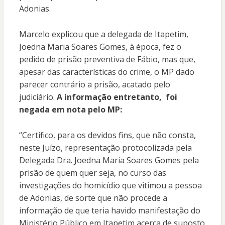
Adonias.
Marcelo explicou que a delegada de Itapetim,
Joedna Maria Soares Gomes, à época, fez o
pedido de prisão preventiva de Fábio, mas que,
apesar das características do crime, o MP dado
parecer contrário a prisão, acatado pelo
judiciário.
A informação entretanto, foi
negada em nota pelo MP:
“Certifico, para os devidos fins, que não consta,
neste Juízo, representação protocolizada pela
Delegada Dra. Joedna Maria Soares Gomes pela
prisão de quem quer seja, no curso das
investigações do homicídio que vitimou a pessoa
de Adonias, de sorte que não procede a
informação de que teria havido manifestação do
Ministério Público em Itapetim acerca de suposto