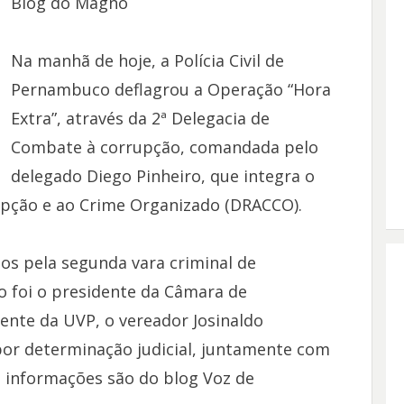
Blog do Magno
Na manhã de hoje, a Polícia Civil de
Pernambuco deflagrou a Operação “Hora
Extra”, através da 2ª Delegacia de
Combate à corrupção, comandada pelo
delegado Diego Pinheiro, que integra o
pção e ao Crime Organizado (DRACCO).
os pela segunda vara criminal de
 foi o presidente da Câmara de
ente da UVP, o vereador Josinaldo
por determinação judicial, juntamente com
s informações são do blog Voz de