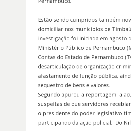
Pernambuco.
Estão sendo cumpridos também nov
domiciliar nos municípios de Timbaú
investigação foi iniciada em agosto 
Ministério Público de Pernambuco (M
Contas do Estado de Pernambuco (TCE
desarticulação de organização crimin
afastamento de função pública, ai
sequestro de bens e valores.
Segundo apurou a reportagem, a acu
suspeitas de que servidores recebia
o presidente do poder legislativo tim
participando da ação policial. Do Nil