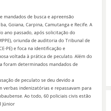
e mandados de busca e apreensão
ba, Goiana, Carpina, Camutanga e Recife. A
do ano passado, após solicitação do
PPE), oriunda de auditoria do Tribunal de
-PE) e foca na identificação e
osa voltada à prática de peculato. Além do
nda foram determinados mandados de
sação de peculato se deu devido a
m verbas indenizatórias e repassavam para
baubense. Ao todo, 60 policiais civis estão
l Júnior