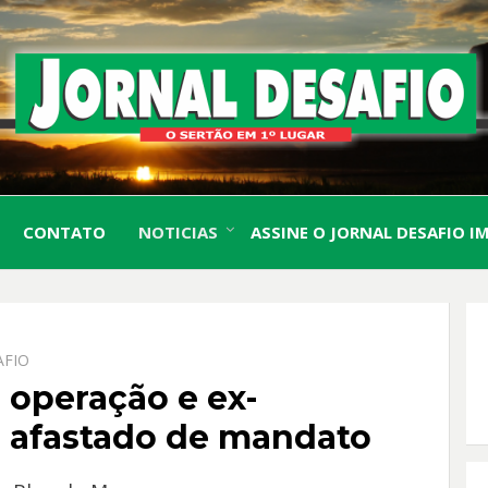
O Sertão em 1º Lugar
JORN
CONTATO
NOTICIAS
ASSINE O JORNAL DESAFIO I
DESA
AFIO
a operação e ex-
é afastado de mandato