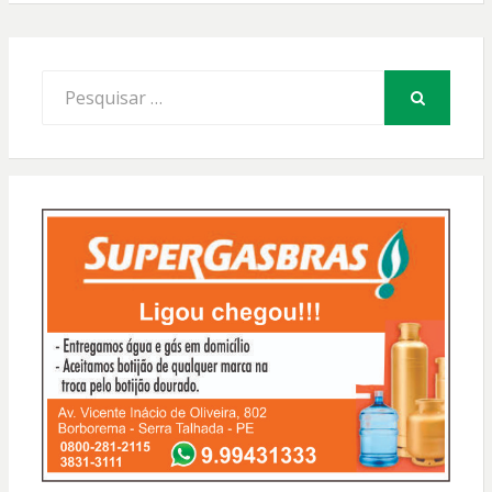
Procurar
por:
PESQUISAR