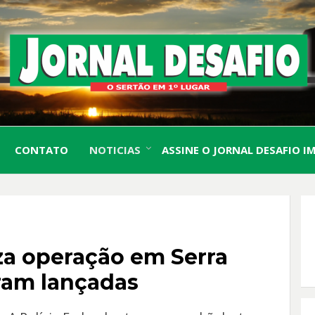
O Sertão em 1º Lugar
JORN
CONTATO
NOTICIAS
ASSINE O JORNAL DESAFIO I
DESA
iza operação em Serra
ram lançadas