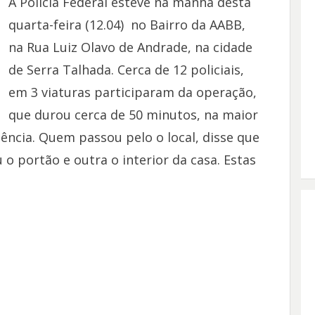
A Polícia Federal esteve na manhã desta
quarta-feira (12.04) no Bairro da AABB,
na Rua Luiz Olavo de Andrade, na cidade
de Serra Talhada. Cerca de 12 policiais,
em 3 viaturas participaram da operação,
que durou cerca de 50 minutos, na maior
ncia. Quem passou pelo o local, disse que
o portão e outra o interior da casa. Estas