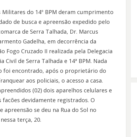
is Militares do 14º BPM deram cumprimento
ado de busca e apreensão expedido pelo
 comarca de Serra Talhada, Dr. Marcus
armento Gadelha, em decorrência da
o Fogo Cruzado II realizada pela Delegacia
ia Civil de Serra Talhada e 14ª BPM. Nada
to foi encontrado, após o proprietário do
ranquear aos policiais, o acesso a casa.
preendidos (02) dois aparelhos celulares e
is facões devidamente registrados. O
 apreensão se deu na Rua do Sol no
essa terça, 20.