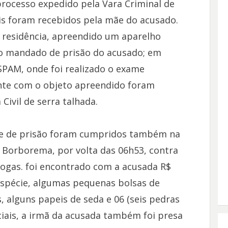
rocesso expedido pela Vara Criminal de
ais foram recebidos pela mãe do acusado.
a residência, apreendido um aparelho
do mandado de prisão do acusado; em
SPAM, onde foi realizado o exame
nte com o objeto apreendido foram
Civil de serra talhada.
e de prisão foram cumpridos também na
o Borborema, por volta das 06h53, contra
ogas. foi encontrado com a acusada R$
 espécie, algumas pequenas bolsas de
 alguns papeis de seda e 06 (seis pedras
ciais, a irmã da acusada também foi presa