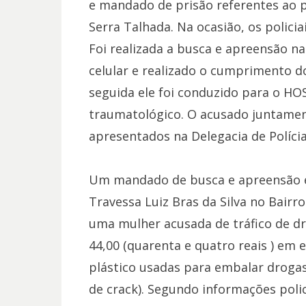
e mandado de prisão referentes ao p
Serra Talhada. Na ocasião, os polici
Foi realizada a busca e apreensão n
celular e realizado o cumprimento 
seguida ele foi conduzido para o HO
traumatológico. O acusado juntame
apresentados na Delegacia de Polícia 
Um mandado de busca e apreensão 
Travessa Luiz Bras da Silva no Bairr
uma mulher acusada de tráfico de dr
44,00 (quarenta e quatro reais ) em
plástico usadas para embalar drogas,
de crack). Segundo informações poli