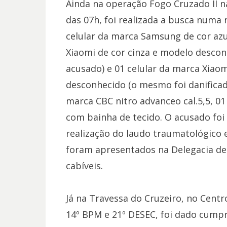
Ainda na operação Fogo Cruzado II n
das 07h, foi realizada a busca numa 
celular da marca Samsung de cor azu
Xiaomi de cor cinza e modelo descon
acusado) e 01 celular da marca Xiao
desconhecido (o mesmo foi danificad
marca CBC nitro advanceo cal.5,5, 0
com bainha de tecido. O acusado fo
realização do laudo traumatológico 
foram apresentados na Delegacia de
cabíveis.
Já na Travessa do Cruzeiro, no Cent
14º BPM e 21º DESEC, foi dado cum