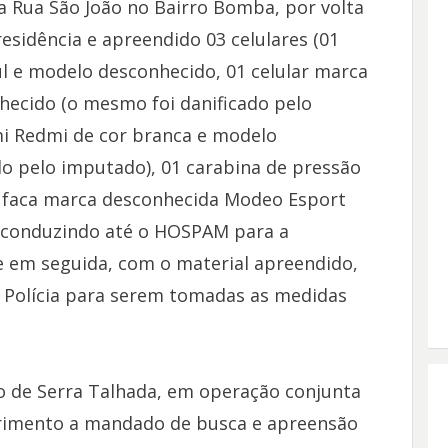
a Rua São João no Bairro Bomba, por volta
residência e apreendido 03 celulares (01
l e modelo desconhecido, 01 celular marca
hecido (o mesmo foi danificado pelo
mi Redmi de cor branca e modelo
o pelo imputado), 01 carabina de pressão
1 faca marca desconhecida Modeo Esport
i conduzindo até o HOSPAM para a
e em seguida, com o material apreendido,
 Polícia para serem tomadas as medidas
ro de Serra Talhada, em operação conjunta
primento a mandado de busca e apreensão