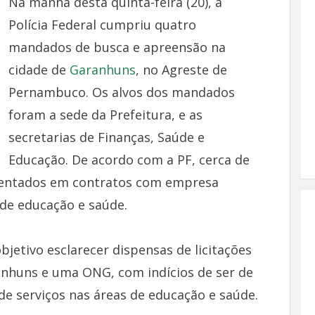
Na manhã desta quinta-feira (20), a
Polícia Federal cumpriu quatro
mandados de busca e apreensão na
cidade de
Garanhuns
, no Agreste de
Pernambuco. Os alvos dos mandados
foram a sede da Prefeitura, e as
secretarias de Finanças, Saúde e
Educação. De acordo com a PF, cerca de
mentados em contratos com empresa
de educação e saúde.
bjetivo esclarecer dispensas de licitações
ranhuns e uma ONG, com indícios de ser de
de serviços nas áreas de educação e saúde.