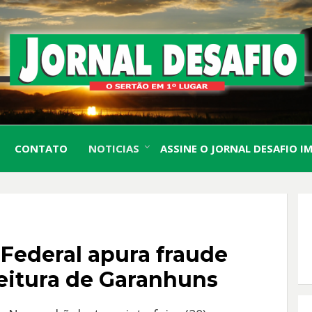
O Sertão em 1º Lugar
JORN
CONTATO
NOTICIAS
ASSINE O JORNAL DESAFIO I
DESA
 Federal apura fraude
feitura de Garanhuns