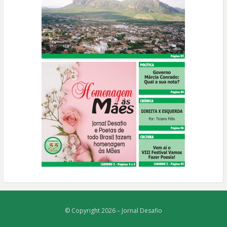
© Copyright 2026 –
Jornal Desafio
Bezel Theme
⋅
Powered by
WordPress