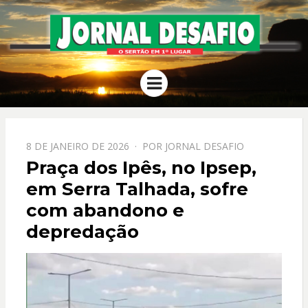
JORNAL
O Sertão em 1º Lugar
Menu
DESAFIO
PPOSTADO
8 DE JANEIRO DE 2026
POR
JORNAL DESAFIO
EM
Praça dos Ipês, no Ipsep,
em Serra Talhada, sofre
com abandono e
depredação