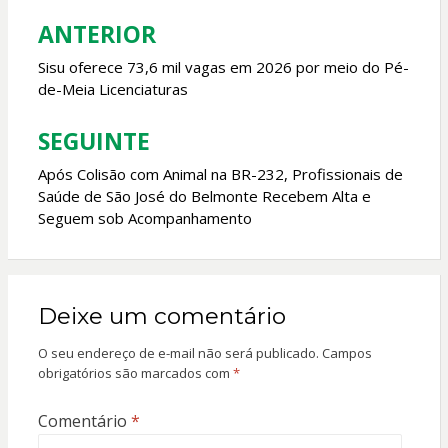
o
p
ANTERIOR
Navegação
k
p
de
Sisu oferece 73,6 mil vagas em 2026 por meio do Pé-
de-Meia Licenciaturas
Post
SEGUINTE
Após Colisão com Animal na BR-232, Profissionais de
Saúde de São José do Belmonte Recebem Alta e
Seguem sob Acompanhamento
Deixe um comentário
O seu endereço de e-mail não será publicado.
Campos
obrigatórios são marcados com
*
Comentário
*