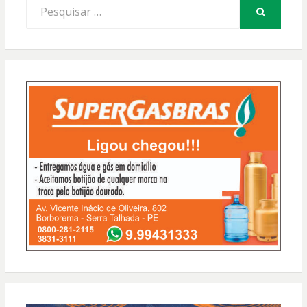
Procurar
por:
PESQUISAR