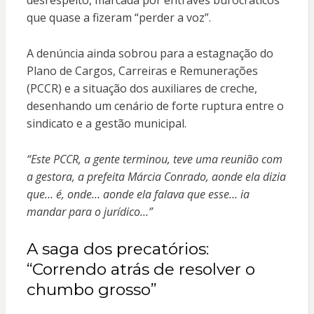
desrespeito, marcada por entraves burocráticos
que quase a fizeram “perder a voz”.
A denúncia ainda sobrou para a estagnação do
Plano de Cargos, Carreiras e Remunerações
(PCCR) e a situação dos auxiliares de creche,
desenhando um cenário de forte ruptura entre o
sindicato e a gestão municipal.
“Este PCCR, a gente terminou, teve uma reunião com
a gestora, a prefeita Márcia Conrado, aonde ela dizia
que… é, onde… aonde ela falava que esse… ia
mandar para o jurídico…”
A saga dos precatórios:
“Correndo atrás de resolver o
chumbo grosso”