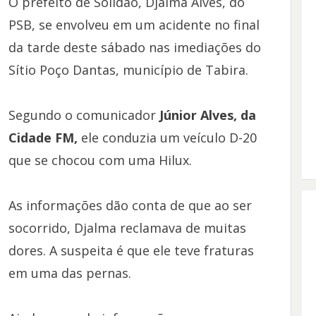
O prefeito de Solidão, Djalma Alves, do
PSB, se envolveu em um acidente no final
da tarde deste sábado nas imediações do
Sítio Poço Dantas, município de Tabira.
Segundo o comunicador
Júnior Alves, da
Cidade FM,
ele conduzia um veículo D-20
que se chocou com uma Hilux.
As informações dão conta de que ao ser
socorrido, Djalma reclamava de muitas
dores. A suspeita é que ele teve fraturas
em uma das pernas.