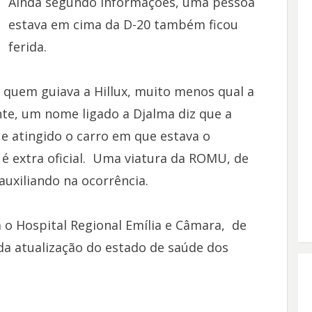
Ainda segundo informações, uma pessoa
estava em cima da D-20 também ficou
ferida.
e quem guiava a Hillux, muito menos qual a
te, um nome ligado a Djalma diz que a
a e atingido o carro em que estava o
 é extra oficial. Uma viatura da ROMU, de
auxiliando na ocorrência.
o Hospital Regional Emília e Câmara, de
da atualização do estado de saúde dos