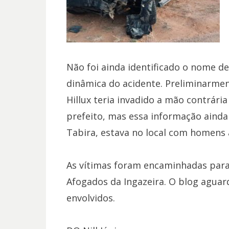
Não foi ainda identificado o nome d
dinâmica do acidente. Preliminarmen
Hillux teria invadido a mão contrári
prefeito, mas essa informação ainda
Tabira, estava no local com homens 
As vítimas foram encaminhadas para 
Afogados da Ingazeira. O blog aguar
envolvidos.