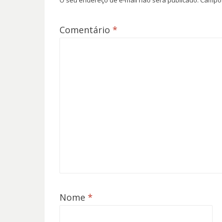
O seu endereço de e-mail não será publicado.
Campos
Comentário
*
Nome
*