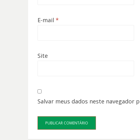
E-mail
*
Site
Salvar meus dados neste navegador p