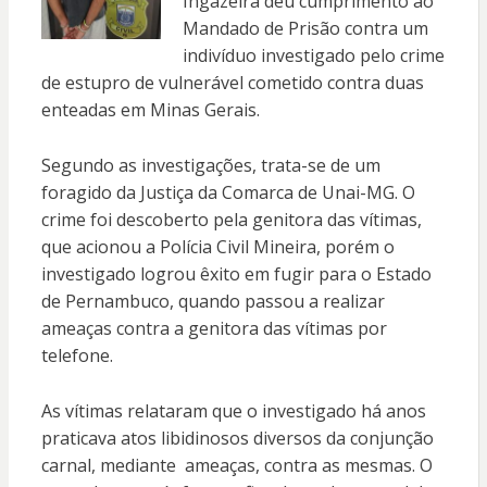
Ingazeira deu cumprimento ao
Mandado de Prisão contra um
indivíduo investigado pelo crime
de estupro de vulnerável cometido contra duas
enteadas em Minas Gerais.
Segundo as investigações, trata-se de um
foragido da Justiça da Comarca de Unai-MG. O
crime foi descoberto pela genitora das vítimas,
que acionou a Polícia Civil Mineira, porém o
investigado logrou êxito em fugir para o Estado
de Pernambuco, quando passou a realizar
ameaças contra a genitora das vítimas por
telefone.
As vítimas relataram que o investigado há anos
praticava atos libidinosos diversos da conjunção
carnal, mediante ameaças, contra as mesmas. O