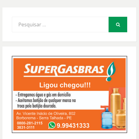
Procurar
por:
PESQUISAR