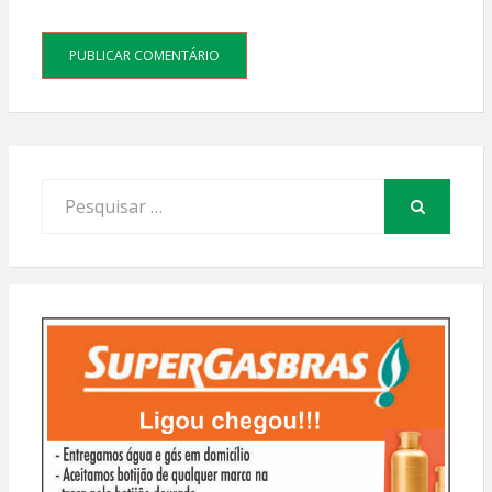
Procurar
por:
PESQUISAR