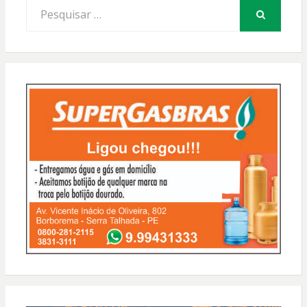
Procurar
por:
PESQUISAR