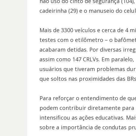
não uso do cinto de segurança (104), 
cadeirinha (29) e o manuseio do celul
Mais de 3300 veículos e cerca de 4 mi
testes com o etilômetro – o bafômet
acabaram detidas. Por diversas irreg
assim como 147 CRLVs. Em paralelo, o
usuários que tiveram problemas dur
que soltos nas proximidades das BRs
Para reforçar o entendimento de qu
podem contribuir diretamente para a
intensificou as ações educativas. Ma
sobre a importância de condutas prud