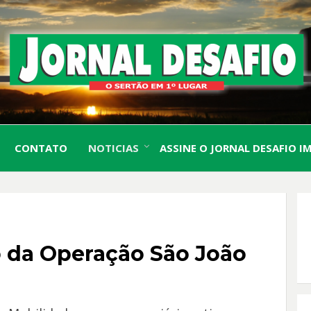
O Sertão em 1º Lugar
JORN
CONTATO
NOTICIAS
ASSINE O JORNAL DESAFIO I
DESA
o da Operação São João