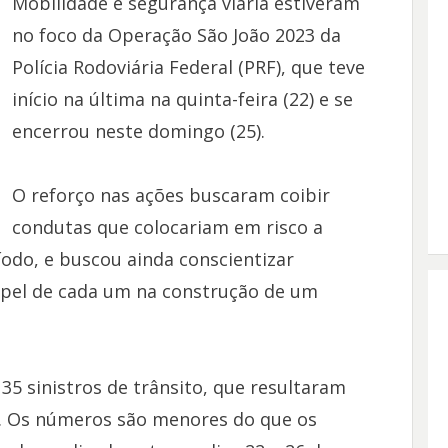
Mobilidade e segurança viária estiveram
no foco da Operação São João 2023 da
Polícia Rodoviária Federal (PRF), que teve
início na última na quinta-feira (22) e se
encerrou neste domingo (25).
O reforço nas ações buscaram coibir
condutas que colocariam em risco a
odo, e buscou ainda conscientizar
apel de cada um na construção de um
35 sinistros de trânsito, que resultaram
s. Os números são menores do que os