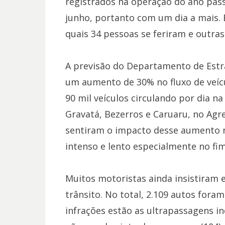
registrados na operação do ano passa
junho, portanto com um dia a mais. 
quais 34 pessoas se feriram e outra
A previsão do Departamento de Estr
um aumento de 30% no fluxo de veícu
90 mil veículos circulando por dia 
Gravatá, Bezerros e Caruaru, no Agre
sentiram o impacto desse aumento n
intenso e lento especialmente no fim
Muitos motoristas ainda insistiram 
trânsito. No total, 2.109 autos fora
infrações estão as ultrapassagens ind