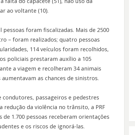
a falta do capacete (51), não uso da
ar ao voltante (10).
l pessoas foram fiscalizadas. Mais de 2500
ro – foram realizados; quatro pessoas
ularidades, 114 veículos foram recolhidos,
s policiais prestaram auxílio a 105
ante a viagem e recolheram 34 animais
 aumentavam as chances de sinistros.
e condutores, passageiros e pedestres
 redução da violência no trânsito, a PRF
is de 1.700 pessoas receberam orientações
entes e os riscos de ignorá-las.