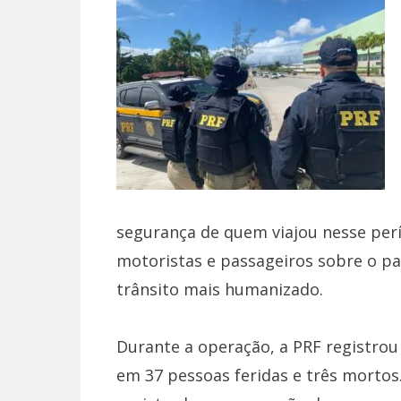
segurança de quem viajou nesse perí
motoristas e passageiros sobre o p
trânsito mais humanizado.
Durante a operação, a PRF registrou 
em 37 pessoas feridas e três morto