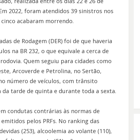
do, realizada entre os dias 22 e 26 de
Em 2022, foram atendidos 39 sinistros nos
s cinco acabaram morrendo.
adas de Rodagem (DER) foi de que haveria
los na BR 232, o que equivale a cerca de
na rodovia. Quem seguiu para cidades como
ste, Arcoverde e Petrolina, no Sertão,
o número de veículos, com trânsito
 da tarde de quinta e durante toda a sexta.
em condutas contrárias às normas de
m emitidos pelos PRFs. No ranking das
evidas (253), alcoolemia ao volante (110),