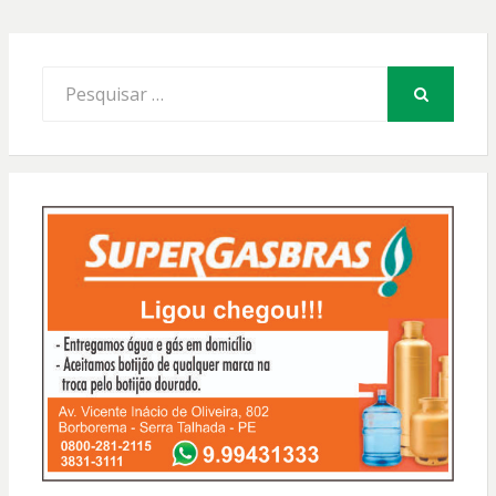
Procurar
por:
PESQUISAR